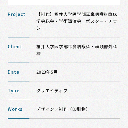
Project
【制作】福井大学医学部耳鼻咽喉科臨床
学会総会・学術講演会 ポスター・チラ
シ
Client
福井大学医学部耳鼻咽喉科・頭頸部外科
様
Date
2023年5月
Type
クリエイティブ
Works
デザイン／制作（印刷物）