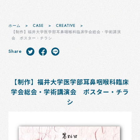
ホーム
>
CASE
>
CREATIVE
>
【制作】福井大学医学部耳鼻咽喉科臨床学会総会・学術講演
会 ポスター・チラシ
Share
【制作】福井大学医学部耳鼻咽喉科臨床
学会総会・学術講演会 ポスター・チラ
シ