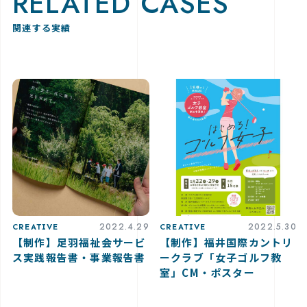
RELATED CASES
関連する実績
2022.4.29
2022.5.30
CREATIVE
CREATIVE
【制作】足羽福祉会サービ
【制作】福井国際カントリ
ス実践報告書・事業報告書
ークラブ「女子ゴルフ教
室」CM・ポスター