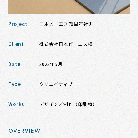
Project
日本ピーエス70周年社史
Client
株式会社日本ピーエス様
Date
2022年5月
Type
クリエイティブ
Works
デザイン／制作（印刷物）
OVERVIEW