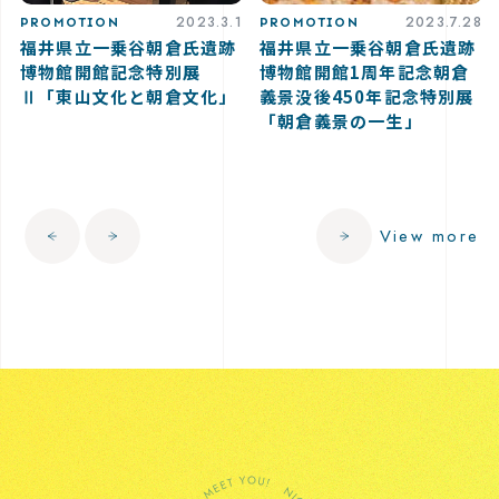
2023.3.1
2023.7.28
PROMOTION
PROMOTION
福井県立一乗谷朝倉氏遺跡
福井県立一乗谷朝倉氏遺跡
博物館開館記念特別展
博物館開館1周年記念朝倉
Ⅱ「東山文化と朝倉文化」
義景没後450年記念特別展
「朝倉義景の一生」
View more