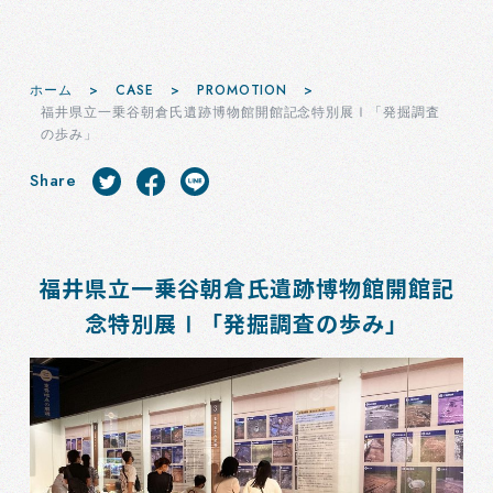
ホーム
>
CASE
>
PROMOTION
>
福井県立一乗谷朝倉氏遺跡博物館開館記念特別展Ⅰ「発掘調査
の歩み」
Share
福井県立一乗谷朝倉氏遺跡博物館開館記
念特別展Ⅰ「発掘調査の歩み」