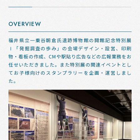
OVERVIEW
福井県立一乗谷朝倉氏遺跡博物館の開館記念特別展
Ⅰ「発掘調査の歩み」の会場デザイン・設営、印刷
物・看板の作成、CMや駅貼り広告などの広報業務をお
任せいただきました。また特別展の関連イベントとし
てお子様向けのスタンプラリーを企画・運営しまし
た。